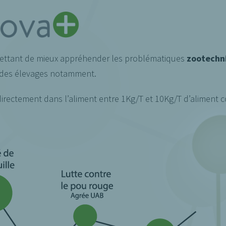
mettant de mieux appréhender les problématiques
zootechn
des élevages notamment.
directement dans l’aliment entre 1Kg/T et 10Kg/T d’aliment 