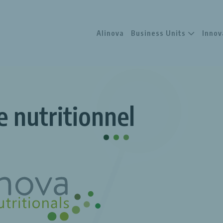
Alinova
Business Units
Innov
nutritionnel
.
.
.