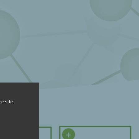
e site.