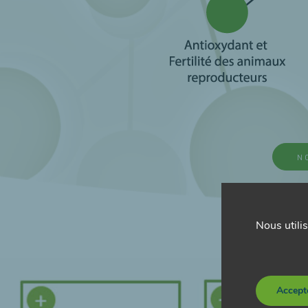
N
Nous utilis
Accept