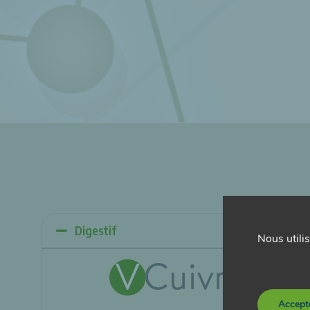
Digestif
Nous utilis
Accept