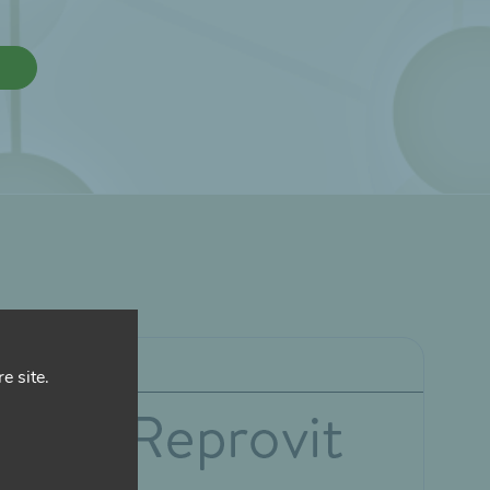
Croissance
e site.