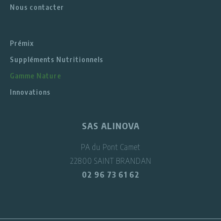
Nous contacter
Prémix
Suppléments Nutritionnels
Gamme Nature
Innovations
SAS ALINOVA
PA du Pont Camet
22800 SAINT BRANDAN
02 96 73 61 62