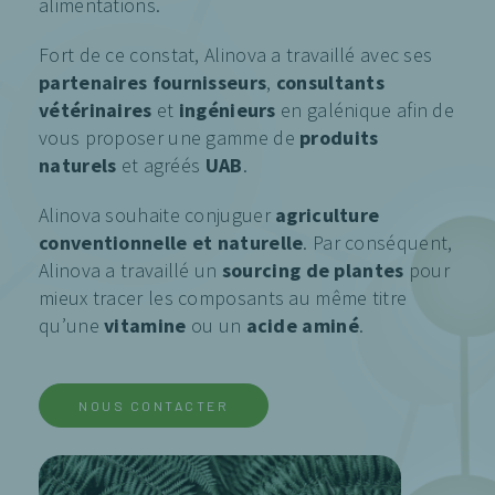
alimentations.
Fort de ce constat, Alinova a travaillé avec ses
partenaires fournisseurs
,
consultants
vétérinaires
et
ingénieurs
en galénique afin de
vous proposer une gamme de
produits
naturels
et agréés
UAB
.
Alinova souhaite conjuguer
agriculture
conventionnelle et naturelle
. Par conséquent,
Alinova a travaillé un
sourcing de plantes
pour
mieux tracer les composants au même titre
qu’une
vitamine
ou un
acide aminé
.
NOUS CONTACTER