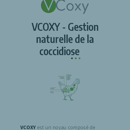
VCOXY - Gestion
naturelle de la
coccidiose
.
.
.
VCOXY
est un noyau composé de