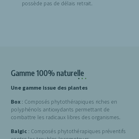
possède pas de délais retrait.
Gamme 100% naturelle
.
.
.
Une gamme issue des plantes
Box
: Composés phytothérapiques riches en
polyphénols antioxydants permettant de
combattre les radicaux libres des organismes.
Balgic
: Composés phytothérapiques préventifs
contre les troubles locomoteurs.