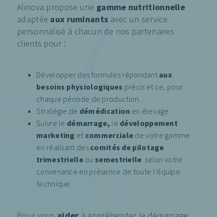
Alinova propose une
gamme nutritionnelle
adaptée
aux ruminants
avec un service
personnalisé à chacun de nos partenaires
clients pour :
Développer des formules répondant
aux
besoins physiologiques
précis et ce, pour
chaque période de production.
Stratégie de
démédication
en élevage.
Suivre le
démarrage,
le
développement
marketing
et
commerciale
de votre gamme
en réalisant des
comités de pilotage
trimestrielle
ou
semestrielle
selon votre
convenance en présence de toute l’équipe
technique.
Pour vous
aider
à appréhender le démarrage