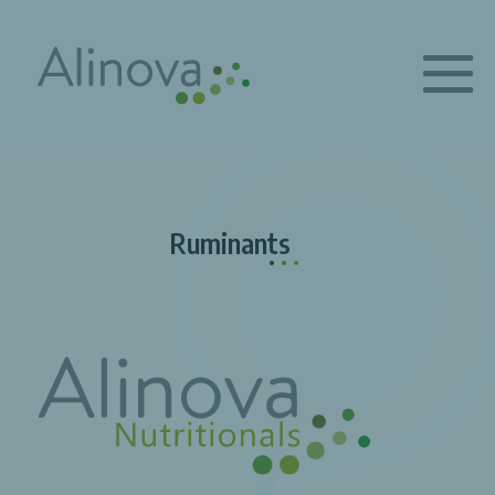
Ruminants
.
.
.