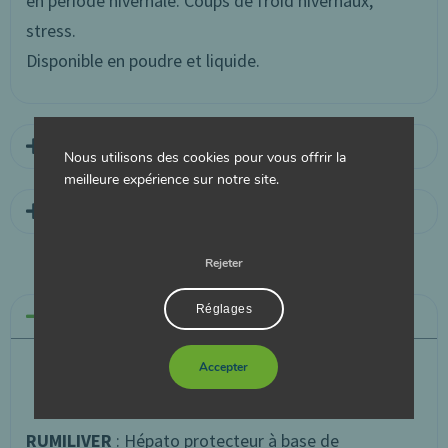
en période hivernale. Coups de froid hivernaux,
stress.
Disponible en poudre et liquide.
Glucoformateurs
Nous utilisons des cookies pour vous offrir la
meilleure expérience sur notre site.
Environnement
Rejeter
Réglages
Hepatoprotecteur
Accepter
RUMILIVER
: Hépato protecteur à base de