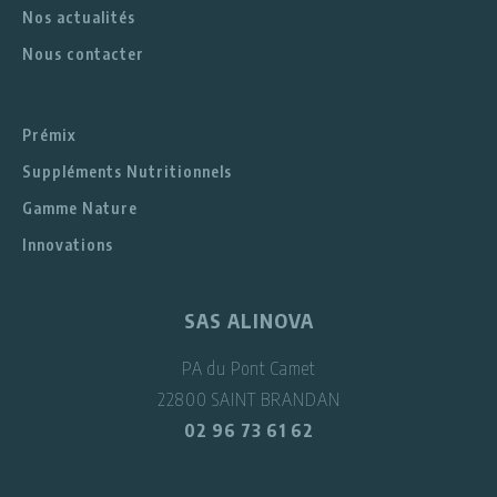
Nos actualités
Nous contacter
Prémix
Suppléments Nutritionnels
Gamme Nature
Innovations
SAS ALINOVA
PA du Pont Camet
22800 SAINT BRANDAN
02 96 73 61 62