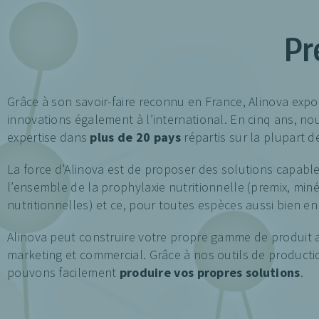
Pr
Grâce à son savoir-faire reconnu en France, Alinova expo
innovations également à l’international. En cinq ans, n
expertise dans
plus de 20 pays
répartis sur la plupart d
La force d’Alinova est de proposer des solutions capabl
l’ensemble de la prophylaxie nutritionnelle (premix, miné
nutritionnelles) et ce, pour toutes espèces aussi bien en
Alinova peut construire votre propre gamme de produit 
marketing et commercial. Grâce à nos outils de product
pouvons facilement
produire vos propres solutions
.