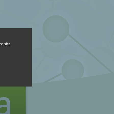
e site.