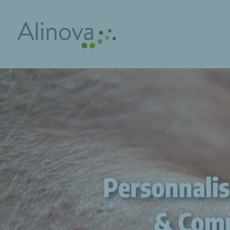
Personnalis
& Comp