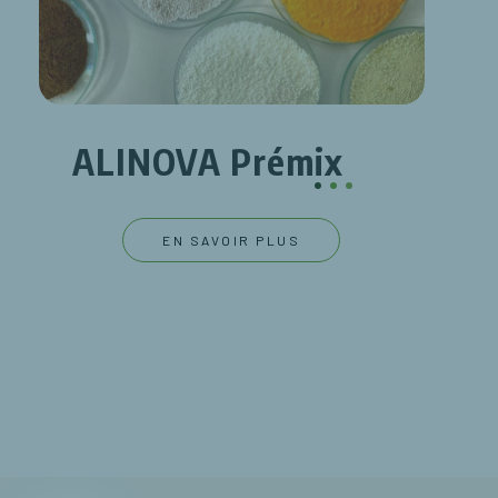
ALINOVA Prémix
.
.
.
EN SAVOIR PLUS