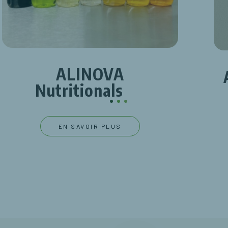
ALINOVA
Nutritionals
.
.
.
EN SAVOIR PLUS