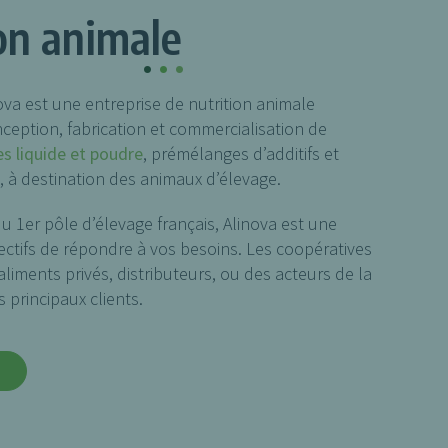
ion animale
.
.
.
ova est une entreprise de nutrition animale
nception, fabrication et commercialisation de
es liquide et poudre
, prémélanges d’additifs et
 à destination des animaux d’élevage.
u 1er pôle d’élevage français, Alinova est une
ectifs de répondre à vos besoins. Les coopératives
’aliments privés, distributeurs, ou des acteurs de la
 principaux clients.