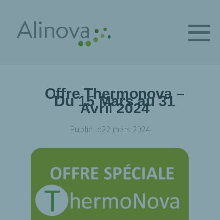
Offre Thermonova –
Du 15 Mars au 31
Avril 2024
Publié le
22 mars 2024