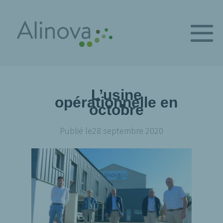
L’usine
opérationnelle en
octobre
Publié le
28 septembre 2020